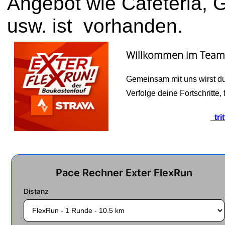
Angebot wie Cafeteria, 
usw. ist vorhanden.
Willkommen im Team
Gemeinsam mit uns wirst du
Verfolge deine Fortschritte,
tri
Pace Rechner Exter FlexRun
Distanz