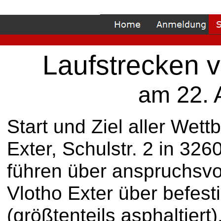
Laufstrecken 
am 22. 
Start und Ziel aller Wett
Exter, Schulstr. 2 in 326
führen über anspruchsvo
Vlotho Exter über befes
(größtenteils asphaltiert)