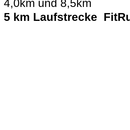
4,0km und 8,5km
5 km Laufstrecke FitR